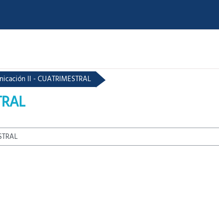
nicación II - CUATRIMESTRAL
TRAL