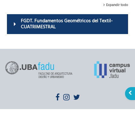
Expandir todo
FGDT. Fundamentos Geométricos del Textil-
CUATRIMESTRAL
Abr