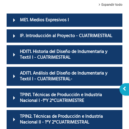
Expandir todo
ME1. Medios Expresivos I
IP. Introducción al Proyecto - CUATRIMESTRAL
HDIT1. Historia del Diseño de Indumentaria y
Textil I - CUATRIMESTRAL
ADIT1. Análisis del Diseño de Indumentaria y
Textil I - CUATRIMESTRAL-
Abr
TPIN1. Técnicas de Producción e Industria
Nacional I -1°Y 2°CUATRIMESTRE
TPIN2. Técnicas de Producción e Industria
Nacional II - 1°Y 2°CUATRIMESTRAL