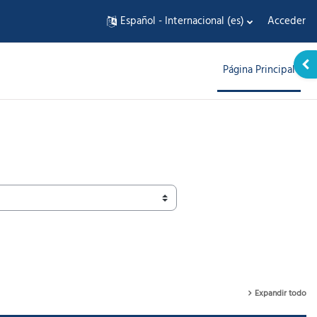
Español - Internacional ‎(es)‎
Acceder
Abr
Página Principal
Expandir todo